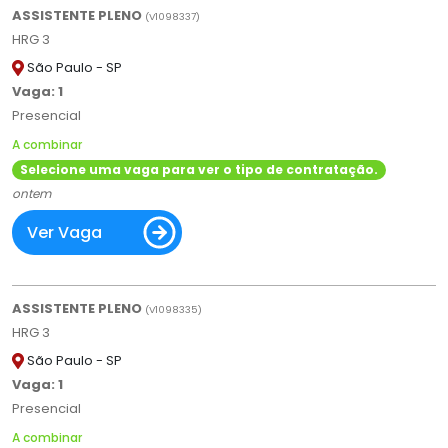
ASSISTENTE PLENO
(
V
1098337)
HRG 3
São Paulo - SP
Vaga: 1
Presencial
A combinar
Selecione uma vaga para ver o tipo de contratação.
ontem
Ver Vaga
ASSISTENTE PLENO
(
V
1098335)
HRG 3
São Paulo - SP
Vaga: 1
Presencial
A combinar