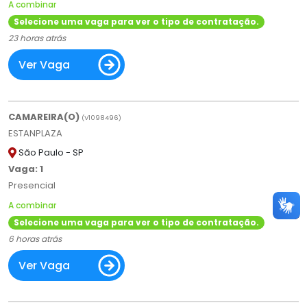
A combinar
Selecione uma vaga para ver o tipo de contratação.
23 horas atrás
Ver Vaga
CAMAREIRA(O)
(
V
1098496)
ESTANPLAZA
São Paulo - SP
Vaga: 1
Presencial
A combinar
Selecione uma vaga para ver o tipo de contratação.
6 horas atrás
Ver Vaga