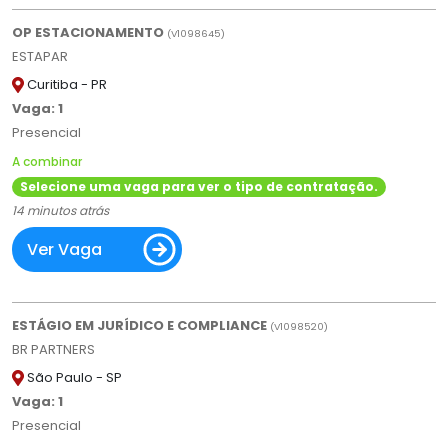
OP ESTACIONAMENTO
(
V
1098645)
ESTAPAR
Curitiba - PR
Vaga: 1
Presencial
A combinar
Selecione uma vaga para ver o tipo de contratação.
14 minutos atrás
Ver Vaga
ESTÁGIO EM JURÍDICO E COMPLIANCE
(
V
1098520)
BR PARTNERS
São Paulo - SP
Vaga: 1
Presencial