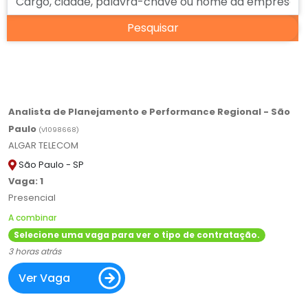
Analista de Planejamento e Performance Regional - São
Paulo
(
V
1098668)
ALGAR TELECOM
São Paulo - SP
Vaga: 1
Presencial
A combinar
Selecione uma vaga para ver o tipo de contratação.
3 horas atrás
Ver Vaga