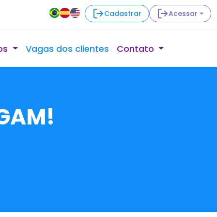
Cadastrar
Acessar
os
Vagas dos clientes
Contato
LGAM!