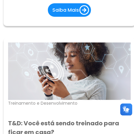
essencial. Por isso, a Patrícia Fonseca, responsável
Saiba Mais
pela área de Talento e Performance na empresa
Algar, veio nov
Treinamento e Desenvolvimento
T&D: Você está sendo treinado para
ficar em casa?