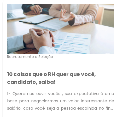
Recrutamento e Seleção
10 coisas que o RH quer que você,
candidato, saiba!
1- Queremos ouvir vocês , sua expectativa é uma
base para negociarmos um valor interessante de
salário, caso você seja a pessoa escolhida no final
do processo seletivo! Quem sabe seu salário dos