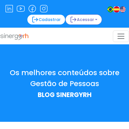
Cadastrar
Acessar
Os melhores conteúdos sobre
Gestão de Pessoas
BLOG SINERGYRH