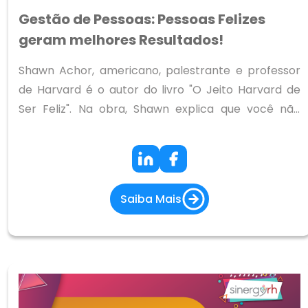
Gestão de Pessoas: Pessoas Felizes
geram melhores Resultados!
Shawn Achor, americano, palestrante e professor
de Harvard é o autor do livro "O Jeito Harvard de
Ser Feliz". Na obra, Shawn explica que você não
precisa ter sucesso para ser feliz, mas precisa ser
feliz para ter sucesso. Ele cita também que 75% dos
seus resultados são definidos pelo seu nível de
otimismo.
Saiba Mais