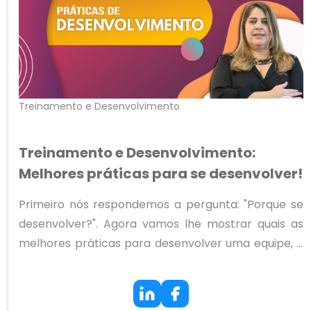
Treinamento e Desenvolvimento
Treinamento e Desenvolvimento:
Melhores práticas para se desenvolver!
Primeiro nós respondemos a pergunta: "Porque se
desenvolver?". Agora vamos lhe mostrar quais as
melhores práticas para desenvolver uma equipe, o
que não é uma tarefa fácil. E, manter-se em busca
de conhecimento sobre esse assunto a fim de
melhorar os processos dentro da sua empresa, é