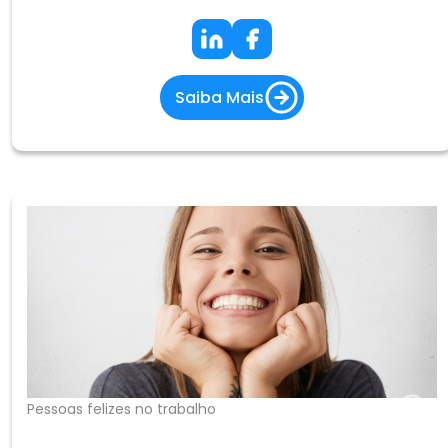
sonhos não seja o salário que podemos negociar?
Somos muito boas/bons nisso!
Saiba Mais
Pessoas felizes no trabalho