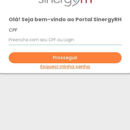
Olá! Seja bem-vindo ao Portal SinergyRH
CPF
Prosseguir
Esqueci minha senha