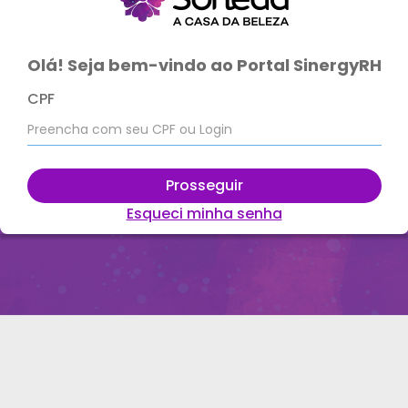
Olá! Seja bem-vindo ao Portal SinergyRH
CPF
Prosseguir
Esqueci minha senha