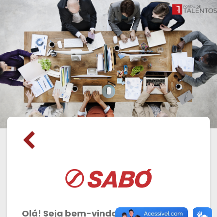
Olá! Seja bem-vindo ao Portal