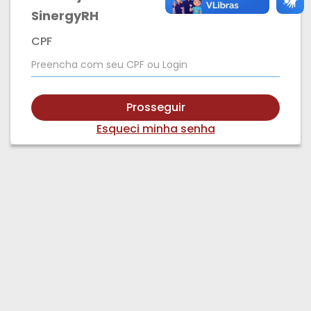
SinergyRH
CPF
Prosseguir
Esqueci minha senha