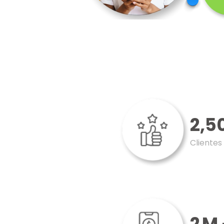
2,5
Clientes
2
M 