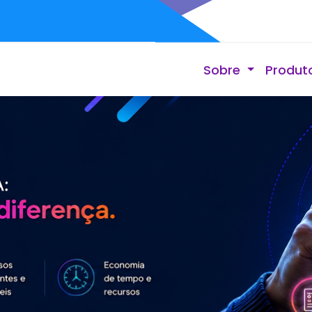
Sobre
Produt