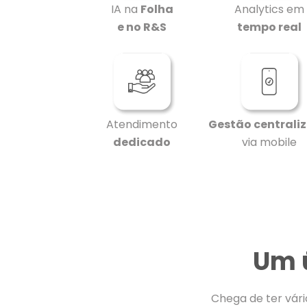
IA na
Folha
Analytics em
e no R&S
tempo real
Atendimento
Gestão centrali
dedicado
via mobile
Um 
Chega de ter vári