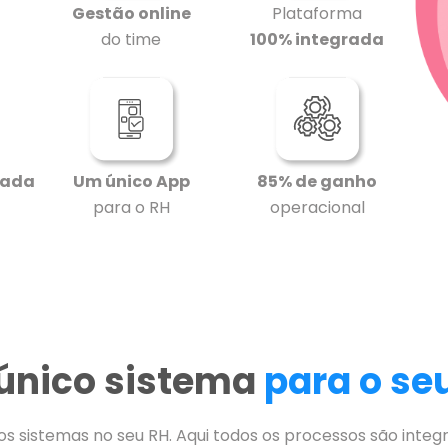
Gestão online
Plataforma
do time
100% integrada
zada
Um único App
85% de ganho
para o RH
operacional
único sistema
para o se
os sistemas no seu RH. Aqui todos os processos são integ