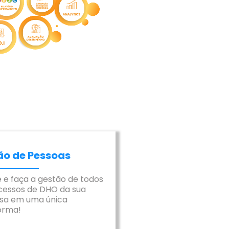
ão de Pessoas
e e faça a gestão de todos
cessos de DHO da sua
sa em uma única
orma!