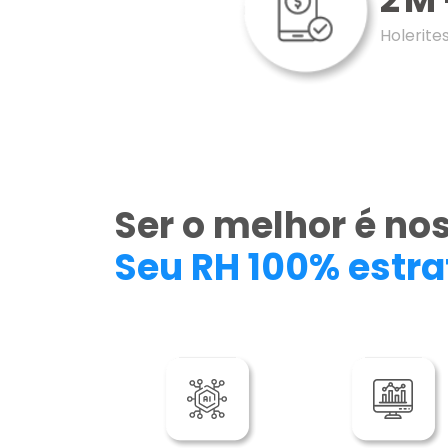
Holerit
Ser o melhor é no
Seu RH 100% estra