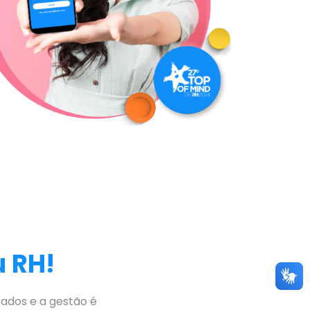
u RH!
rados e a gestão é