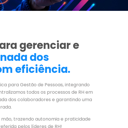
ara gerenciar e
rnada dos
m eficiência.
ica para Gestão de Pessoas, integrando
entralizamos todos os processos de RH em
rnada dos colaboradores e garantindo uma
grada.
a mão, trazendo autonomia e praticidade
referida pelos líderes de RH!