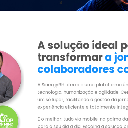
A solução ideal p
transformar
a jo
colaboradores co
A SinergyRH oferece uma plataforma ún
tecnologia, humanização e agilidade. C
um só lugar, facilitando a gestão da jo
experiência eficiente e totalmente inte
E o melhor: tudo via mobile, na palma d
para o seu dia a dia. Escolha a solução p