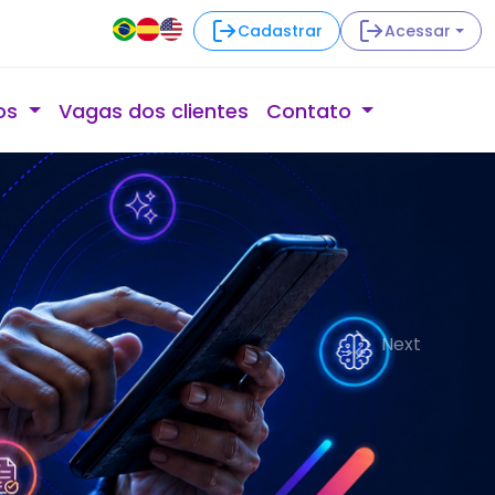
Cadastrar
Acessar
os
Vagas dos clientes
Contato
Next